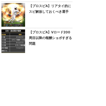
【プロスピA】リアタイ的に
スピ解放しておくべき選手
【プロスピA】Vロード200
周目以降の報酬ショボすぎる
問題