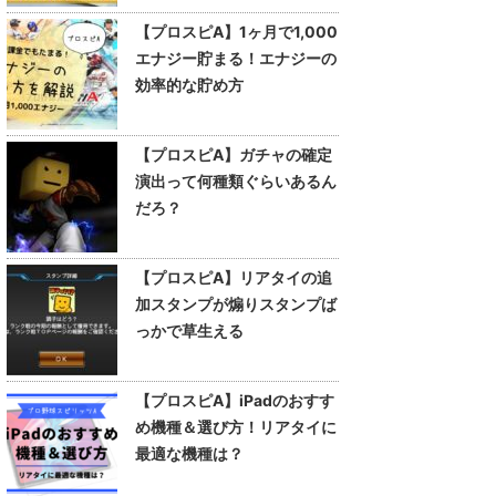
【プロスピA】1ヶ月で1,000
エナジー貯まる！エナジーの
効率的な貯め方
【プロスピA】ガチャの確定
演出って何種類ぐらいあるん
だろ？
【プロスピA】リアタイの追
加スタンプが煽りスタンプば
っかで草生える
【プロスピA】iPadのおすす
め機種＆選び方！リアタイに
最適な機種は？