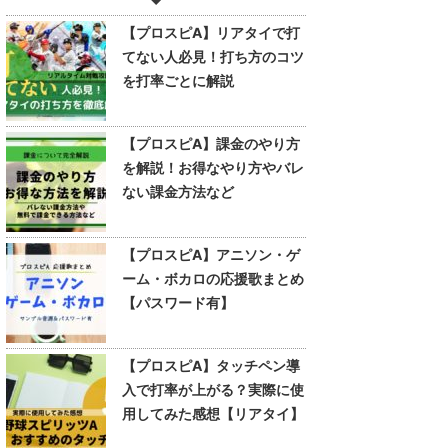
【プロスピA】リアタイで打
てない人必見！打ち方のコツ
を打率ごとに解説
【プロスピA】課金のやり方
を解説！お得なやり方やバレ
ない課金方法など
【プロスピA】アニソン・ゲ
ーム・ボカロの応援歌まとめ
【パスワード有】
【プロスピA】タッチペン導
入で打率が上がる？実際に使
用してみた感想【リアタイ】