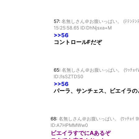
57:
名無しさん＠お腹いっぱい。 (ﾃﾃﾝﾃﾝﾃﾝ MMa
15:25:58.65 ID:DhNjsxa+M
>>56
コントロールFだぞ
65:
名無しさん＠お腹いっぱい。 (ﾜｯﾁｮｲW 2a84
ID:/IsSZTDS0
>>56
パーラ、サンチェス、ビエイラの
68:
名無しさん＠お腹いっぱい。 (ﾜｯﾁｮｲ 9b76-+
ID:A7HPMMWw0
ビエイラすでにAあるぞ