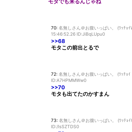
モタでも来るんじゃね
70:
名無しさん＠お腹いっぱい。 (ﾜｯﾁｮｲW 7e2e
15:46:52.26 ID:JiBqLUpu0
>>68
モタこの前出とるで
72:
名無しさん＠お腹いっぱい。 (ﾜｯﾁｮｲ 9b76-
ID:A7HPMMWw0
>>70
モタも出てたのかすまん
73:
名無しさん＠お腹いっぱい。 (ﾜｯﾁｮｲW 2a84
ID:/IsSZTDS0