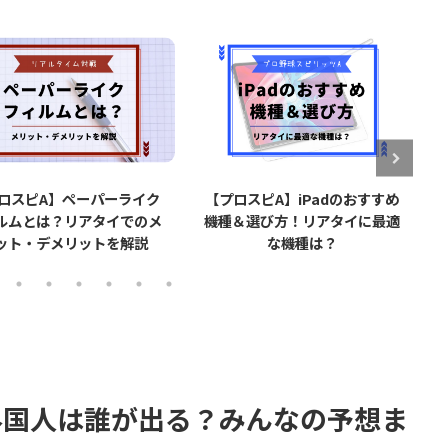
ロスピA】iPadのおすすめ
【プロスピA】タッチペン導入
＆選び方！リアタイに最適
で打率が上がる？実際に使用し
な機種は？
てみた感想【リアタイ】
外国人は誰が出る？みんなの予想ま