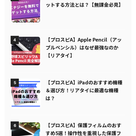
【プロスピA】エナジーを無料でゲ
3
ットする方法とは？【無課金必見】
【プロスピA】Apple Pencil（アッ
4
プルペンシル）はなぜ最強なのか
【リアタイ】
【プロスピA】iPadのおすすめ機種
5
＆選び方！リアタイに最適な機種
は？