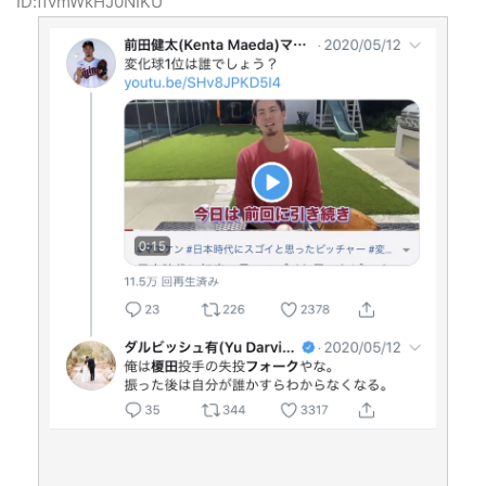
431:
風吹けば名無し
2020/05/29(金) 14:26:08.36
ID:ffvmWkHJ0NIKU