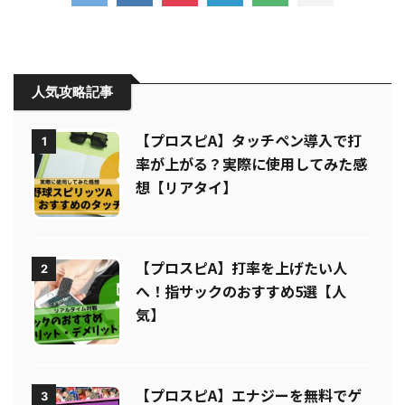
人気攻略記事
【プロスピA】タッチペン導入で打
1
率が上がる？実際に使用してみた感
想【リアタイ】
【プロスピA】打率を上げたい人
2
へ！指サックのおすすめ5選【人
気】