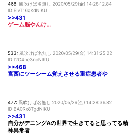
468:
風吹けば名無し
2020/05/29(金) 14:28:12.84
ID:EIvT16qKdNIKU
>>431
ゲーム脳やんけ…
533:
風吹けば名無し
2020/05/29(金) 14:31:25.22
ID:t2O4ne3naNIKU
>>468
宮西にツーシーム覚えさせる重症患者や
477:
風吹けば名無し
2020/05/29(金) 14:28:36.82
ID:BA0Rx8TgdNIKU
>>431
自分がデニングAの世界で生きてると思ってる精
神異常者