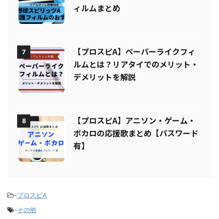
【プロスピA】保護フィルムのおす
6
すめ5選！操作性を重視した保護フ
ィルムまとめ
【プロスピA】ペーパーライクフィ
7
ルムとは？リアタイでのメリット・
デメリットを解説
【プロスピA】アニソン・ゲーム・
8
ボカロの応援歌まとめ【パスワード
有】
-
プロスピA