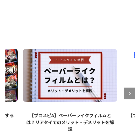
ットする
【プロスピA】ペーパーライクフィルムと
【プロ
は？リアタイでのメリット・デメリットを解
説