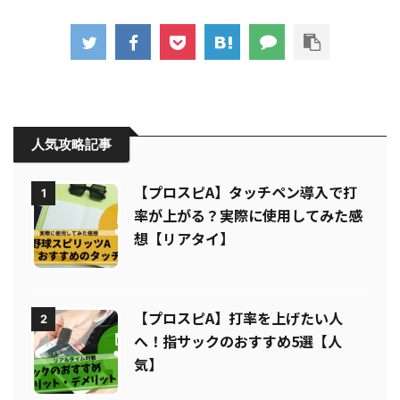
人気攻略記事
【プロスピA】タッチペン導入で打
1
率が上がる？実際に使用してみた感
想【リアタイ】
【プロスピA】打率を上げたい人
2
へ！指サックのおすすめ5選【人
気】