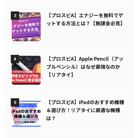
【プロスピA】エナジーを無料でゲ
3
ットする方法とは？【無課金必見】
【プロスピA】Apple Pencil（アッ
4
プルペンシル）はなぜ最強なのか
【リアタイ】
【プロスピA】iPadのおすすめ機種
5
＆選び方！リアタイに最適な機種
は？