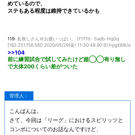
めているので、
ステもある程度は維持できているかも
119:
名無しさん＠お腹いっぱい。 (ｱｳｱｳｶｰ Sadb-HqDq
[182.251.156.58])
2020/05/29(金) 11:30:48.90 ID:hygX89i/a
>>104
前に練習試合で試してみたけど超◯◯有り無し
で大体200くらい差がついた
管理人：
こんばんは。
さて、今回は「リーグ」におけるスピリッツと
コンボについてのお話なんですけど、