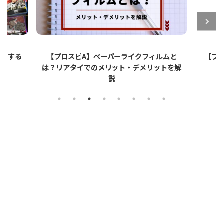
ットする
【プロスピA】ペーパーライクフィルムと
【プロ
は？リアタイでのメリット・デメリットを解
説