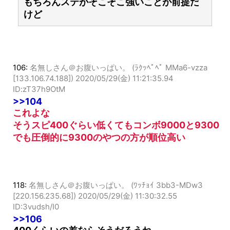
もちろんステがそこそこ強いことが前提だ
けど
106:
名無しさん＠お腹いっぱい。 (ﾗｸｯﾍﾟﾍﾟ MMa6-vzza
[133.106.74.188])
2020/05/29(金) 11:21:35.94
ID:zT37h9OtM
>>104
これよな
そうスピ400ぐらい低くてもコンボ9000と9300
でも圧倒的に9300のやつの方が順位高い
118:
名無しさん＠お腹いっぱい。 (ﾜｯﾁｮｲ 3bb3-MDw3
[220.156.235.68])
2020/05/29(金) 11:30:32.55
ID:3vudsh/I0
>>106