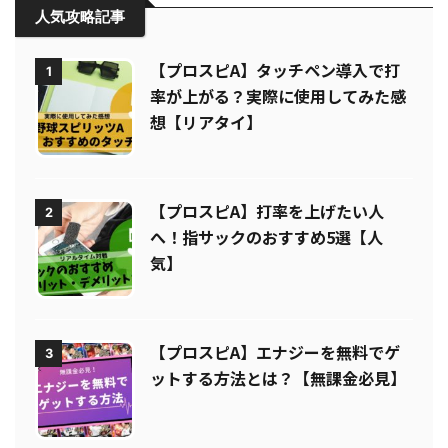
人気攻略記事
【プロスピA】タッチペン導入で打
1
率が上がる？実際に使用してみた感
想【リアタイ】
【プロスピA】打率を上げたい人
2
へ！指サックのおすすめ5選【人
気】
【プロスピA】エナジーを無料でゲ
3
ットする方法とは？【無課金必見】