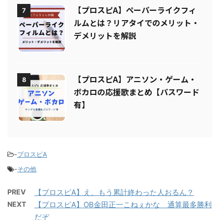
【プロスピA】ペーパーライクフィ
7
ルムとは？リアタイでのメリット・
デメリットを解説
【プロスピA】アニソン・ゲーム・
8
ボカロの応援歌まとめ【パスワード
有】
-
プロスピA
-
その他
PREV
【プロスピA】え、もう累計終わった人おるん？