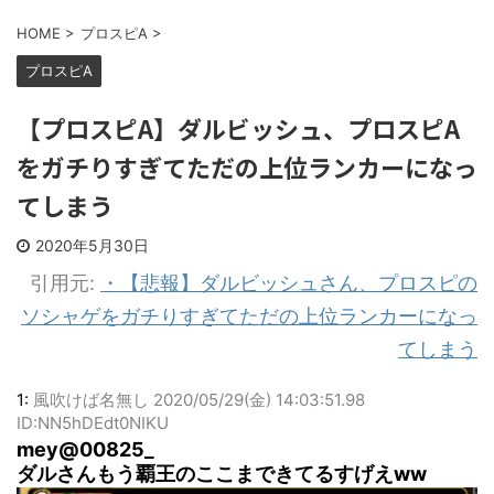
HOME
>
プロスピA
>
プロスピA
【プロスピA】ダルビッシュ、プロスピA
をガチりすぎてただの上位ランカーになっ
てしまう
2020年5月30日
引用元:
・【悲報】ダルビッシュさん、プロスピの
ソシャゲをガチりすぎてただの上位ランカーになっ
てしまう
1:
風吹けば名無し
2020/05/29(金) 14:03:51.98
ID:NN5hDEdt0NIKU
mey@00825_