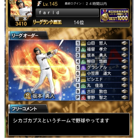
ダルさんもう覇王のここまできてるすげえww