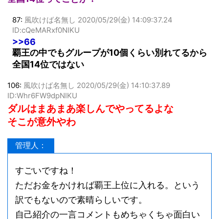
全国14位ってことか？
87:
風吹けば名無し
2020/05/29(金) 14:09:37.24
ID:cQeMARxf0NIKU
>>66
覇王の中でもグループが10個くらい別れてるから
全国14位ではない
106:
風吹けば名無し
2020/05/29(金) 14:10:37.89
ID:Whr6FW9dpNIKU
ダルはまあまあ楽しんでやってるよな
そこが意外やわ
管理人：
すごいですね！
ただお金をかければ覇王上位に入れる。という
訳でもないので素晴らしいです。