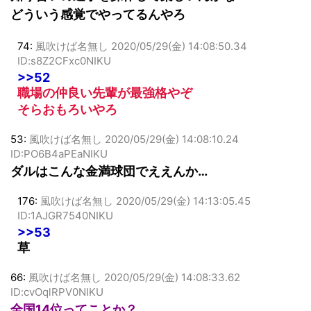
知り合いの選手を操作して楽しいんかな
どういう感覚でやってるんやろ
74:
風吹けば名無し
2020/05/29(金) 14:08:50.34
ID:s8Z2CFxc0NIKU
>>52
職場の仲良い先輩が最強格やぞ
そらおもろいやろ
53:
風吹けば名無し
2020/05/29(金) 14:08:10.24
ID:PO6B4aPEaNIKU
ダルはこんな金満球団でええんか…
176:
風吹けば名無し
2020/05/29(金) 14:13:05.45
ID:1AJGR7540NIKU
>>53
草
66:
風吹けば名無し
2020/05/29(金) 14:08:33.62
ID:cvOqlRPV0NIKU