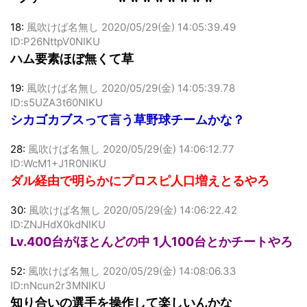
ファーーーーーーｗｗｗｗｗｗｗｗ
18:
風吹けば名無し
2020/05/29(金) 14:05:39.49
ID:P26NttpV0NIKU
ハム要素ほぼ無くて草
19:
風吹けば名無し
2020/05/29(金) 14:05:39.78
ID:s5UZA3t60NIKU
シカゴカブスって言う草野球チームかな？
28:
風吹けば名無し
2020/05/29(金) 14:06:12.77
ID:WcM1+J1R0NIKU
ダル経由で明らかにプロスピ人口増えとるやろ
30:
風吹けば名無し
2020/05/29(金) 14:06:22.42
ID:ZNJHdX0kdNIKU
Lv.400台がほとんどの中 1人100台とかチートやろ
52:
風吹けば名無し
2020/05/29(金) 14:08:06.33
ID:nNcun2r3MNIKU