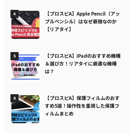
【プロスピA】Apple Pencil（アッ
4
プルペンシル）はなぜ最強なのか
【リアタイ】
【プロスピA】iPadのおすすめ機種
5
＆選び方！リアタイに最適な機種
は？
【プロスピA】保護フィルムのおす
6
すめ5選！操作性を重視した保護フ
ィルムまとめ