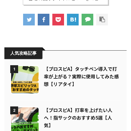
この記事タイトルとURLをコピー
人気攻略記事
【プロスピA】タッチペン導入で打
1
率が上がる？実際に使用してみた感
想【リアタイ】
【プロスピA】打率を上げたい人
2
へ！指サックのおすすめ5選【人