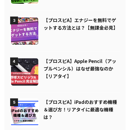
気】
【プロスピA】エナジーを無料でゲ
3
ットする方法とは？【無課金必見】
【プロスピA】Apple Pencil（アッ
4
プルペンシル）はなぜ最強なのか
【リアタイ】
【プロスピA】iPadのおすすめ機種
5
＆選び方！リアタイに最適な機種
は？