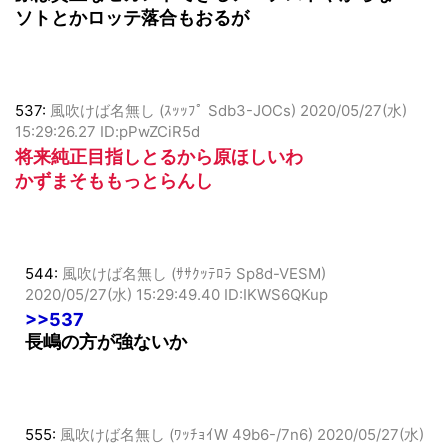
原は貴重なセカンドできるアーチストやからな
ソトとかロッテ落合もおるが
537:
風吹けば名無し (ｽｯｯﾌﾟ Sdb3-JOCs)
2020/05/27(水)
15:29:26.27 ID:pPwZCiR5d
将来純正目指しとるから原ほしいわ
かずまそももっとらんし
544:
風吹けば名無し (ｻｻｸｯﾃﾛﾗ Sp8d-VESM)
2020/05/27(水) 15:29:49.40 ID:IKWS6QKup
>>537
長嶋の方が強ないか