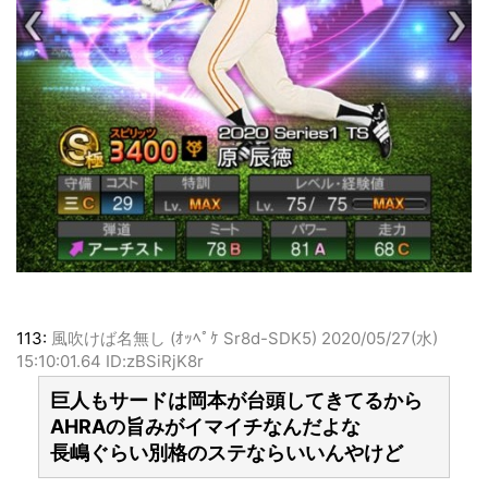
113:
風吹けば名無し (ｵｯﾍﾟｹ Sr8d-SDK5)
2020/05/27(水)
15:10:01.64 ID:zBSiRjK8r
巨人もサードは岡本が台頭してきてるから
AHRAの旨みがイマイチなんだよな
長嶋ぐらい別格のステならいいんやけど