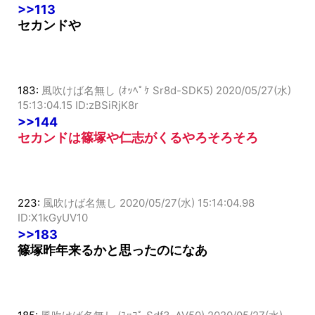
ID:X1kGyUV10
>>113
セカンドや
183:
風吹けば名無し (ｵｯﾍﾟｹ Sr8d-SDK5)
2020/05/27(水)
15:13:04.15 ID:zBSiRjK8r
>>144
セカンドは篠塚や仁志がくるやろそろそろ
223:
風吹けば名無し
2020/05/27(水) 15:14:04.98
ID:X1kGyUV10
>>183
篠塚昨年来るかと思ったのになあ