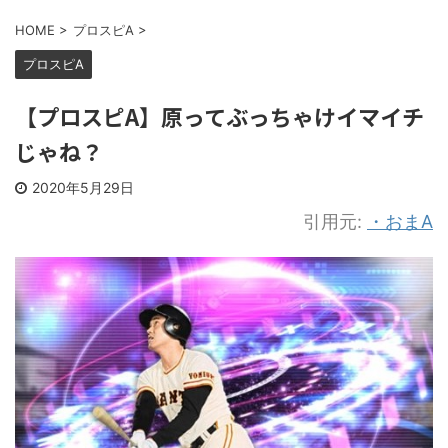
HOME
>
プロスピA
>
プロスピA
【プロスピA】原ってぶっちゃけイマイチ
じゃね？
2020年5月29日
引用元:
・おまA