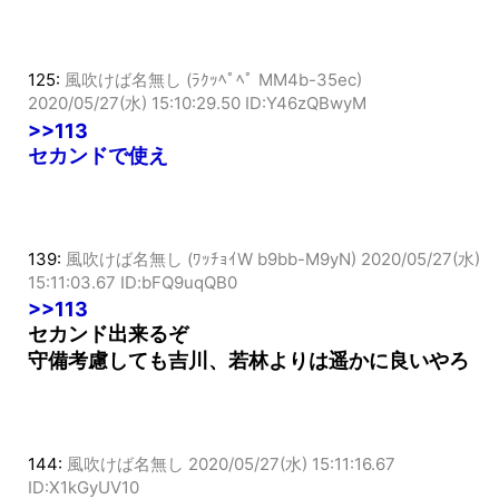
125:
風吹けば名無し (ﾗｸｯﾍﾟﾍﾟ MM4b-35ec)
2020/05/27(水) 15:10:29.50 ID:Y46zQBwyM
>>113
セカンドで使え
139:
風吹けば名無し (ﾜｯﾁｮｲW b9bb-M9yN)
2020/05/27(水)
15:11:03.67 ID:bFQ9uqQB0
>>113
セカンド出来るぞ
守備考慮しても吉川、若林よりは遥かに良いやろ
144:
風吹けば名無し
2020/05/27(水) 15:11:16.67