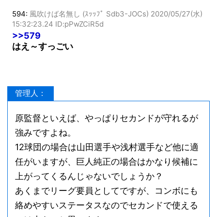
594:
風吹けば名無し (ｽｯｯﾌﾟ Sdb3-JOCs)
2020/05/27(水)
15:32:23.24 ID:pPwZCiR5d
>>579
はえ～すっごい
管理人：
原監督といえば、やっぱりセカンドが守れるが
強みですよね。
12球団の場合は山田選手や浅村選手など他に適
任がいますが、巨人純正の場合はかなり候補に
上がってくるんじゃないでしょうか？
あくまでリーグ要員としてですが、コンボにも
絡めやすいステータスなのでセカンドで使える