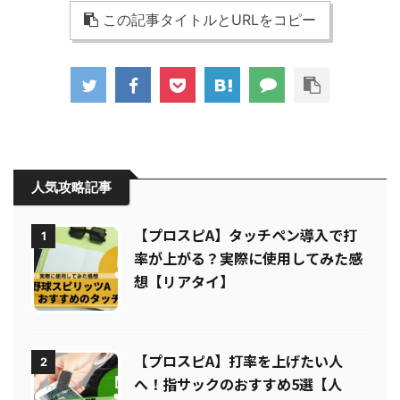
この記事タイトルとURLをコピー
人気攻略記事
【プロスピA】タッチペン導入で打
1
率が上がる？実際に使用してみた感
想【リアタイ】
【プロスピA】打率を上げたい人
2