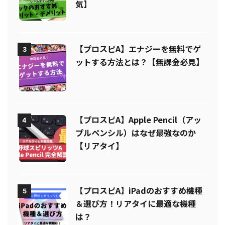
へ！指サックのおすすめ5選【人
気】
【プロスピA】エナジーを無料でゲ
3
ットする方法とは？【無課金必見】
【プロスピA】Apple Pencil（アッ
4
プルペンシル）はなぜ最強なのか
【リアタイ】
【プロスピA】iPadのおすすめ機種
5
＆選び方！リアタイに最適な機種