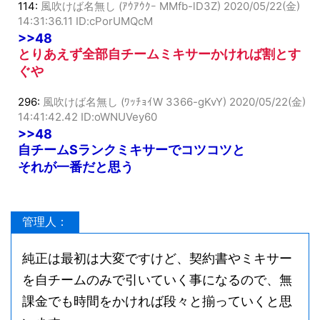
114:
風吹けば名無し (ｱｳｱｳｸｰ MMfb-lD3Z)
2020/05/22(金)
14:31:36.11 ID:cPorUMQcM
>>48
とりあえず全部自チームミキサーかければ割とす
ぐや
296:
風吹けば名無し (ﾜｯﾁｮｲW 3366-gKvY)
2020/05/22(金)
14:41:42.42 ID:oWNUVey60
>>48
自チームSランクミキサーでコツコツと
それが一番だと思う
管理人：
純正は最初は大変ですけど、契約書やミキサー
を自チームのみで引いていく事になるので、無
課金でも時間をかければ段々と揃っていくと思