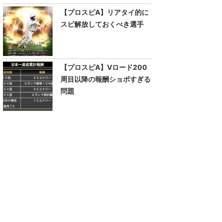
【プロスピA】リアタイ的に
スピ解放しておくべき選手
【プロスピA】Vロード200
周目以降の報酬ショボすぎる
問題