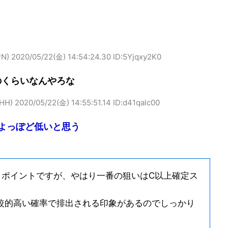
N)
2020/05/22(金) 14:54:24.30 ID:5Yjqxy2K0
のくらいなんやろな
HH)
2020/05/22(金) 14:55:51.14 ID:d41qalc00
よっぽど低いと思う
トポイントですが、やはり一番の狙いはC以上確定ス
較的高い確率で排出される印象があるのでしっかり