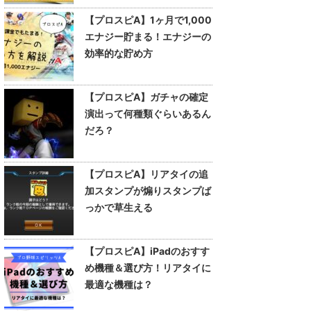
【プロスピA】1ヶ月で1,000
エナジー貯まる！エナジーの
効率的な貯め方
【プロスピA】ガチャの確定
演出って何種類ぐらいあるん
だろ？
【プロスピA】リアタイの追
加スタンプが煽りスタンプば
っかで草生える
【プロスピA】iPadのおすす
め機種＆選び方！リアタイに
最適な機種は？