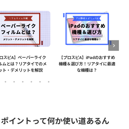
【プロスピA】iPadのおすすめ
【プロスピA】タッチペン
機種＆選び方！リアタイに最適
で打率が上がる？実際に使
な機種は？
てみた感想【リアタイ
トポイントって何か使い道あるん