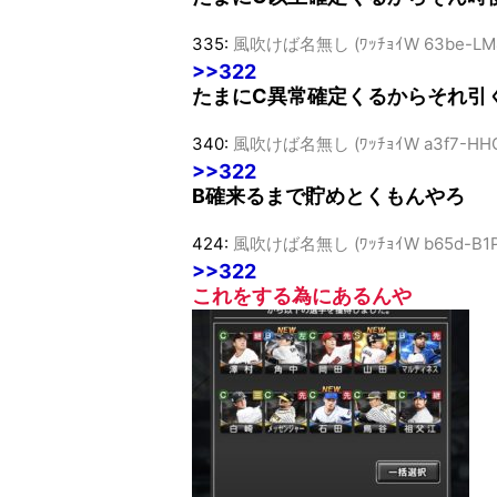
335:
風吹けば名無し (ﾜｯﾁｮｲW 63be-LM
>>322
たまにC異常確定くるからそれ引
340:
風吹けば名無し (ﾜｯﾁｮｲW a3f7-HH
>>322
B確来るまで貯めとくもんやろ
424:
風吹けば名無し (ﾜｯﾁｮｲW b65d-B1
>>322
これをする為にあるんや