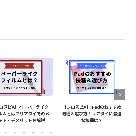
スピA】ペーパーライク
【プロスピA】iPadのおすすめ
【
とは？リアタイでのメ
機種＆選び方！リアタイに最適
で打
・デメリットを解説
な機種は？