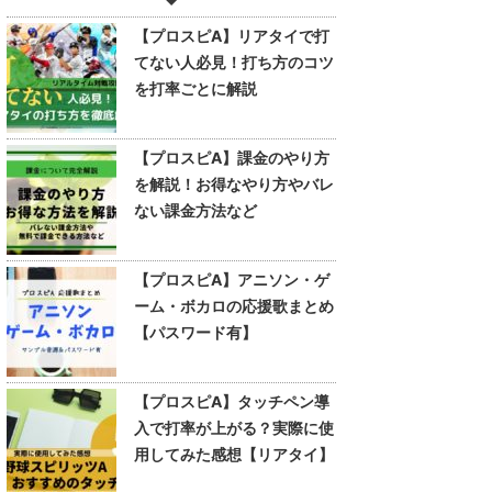
【プロスピA】リアタイで打
てない人必見！打ち方のコツ
を打率ごとに解説
【プロスピA】課金のやり方
を解説！お得なやり方やバレ
ない課金方法など
【プロスピA】アニソン・ゲ
ーム・ボカロの応援歌まとめ
【パスワード有】
【プロスピA】タッチペン導
入で打率が上がる？実際に使
用してみた感想【リアタイ】