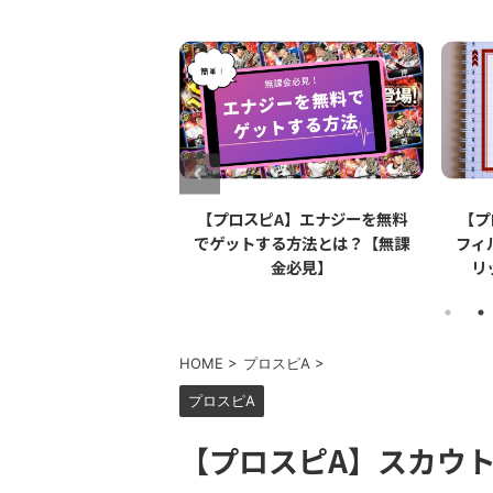
【プロスピA】エナジーを無料
【プロスピA】ペーパーライク
でゲットする方法とは？【無課
フィルムとは？リアタイでのメ
金必見】
リット・デメリットを解説
HOME
>
プロスピA
>
プロスピA
【プロスピA】スカウ