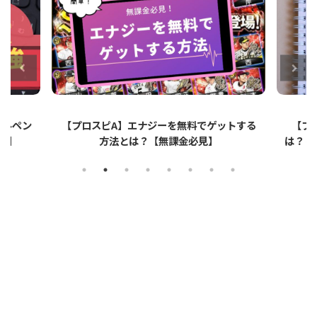
【プロスピA】エナジーを無料でゲットする
【プロスピA】
方法とは？【無課金必見】
は？リアタイでの