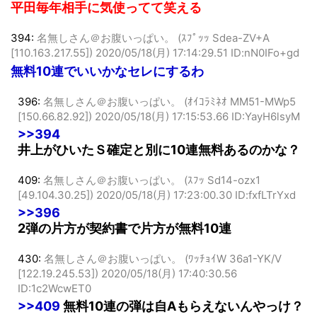
平田毎年相手に気使ってて笑える
394:
名無しさん＠お腹いっぱい。 (ｽﾌﾟｯｯ Sdea-ZV+A
[110.163.217.55])
2020/05/18(月) 17:14:29.51 ID:nN0IFo+gd
無料10連でいいかなセレにするわ
396:
名無しさん＠お腹いっぱい。 (ｵｲｺﾗﾐﾈｵ MM51-MWp5
[150.66.82.92])
2020/05/18(月) 17:15:53.66 ID:YayH6lsyM
>>394
井上がひいたＳ確定と別に10連無料あるのかな？
409:
名無しさん＠お腹いっぱい。 (ｽﾌｯ Sd14-ozx1
[49.104.30.25])
2020/05/18(月) 17:23:00.30 ID:fxfLTrYxd
>>396
2弾の片方が契約書で片方が無料10連
430:
名無しさん＠お腹いっぱい。 (ﾜｯﾁｮｲW 36a1-YK/V
[122.19.245.53])
2020/05/18(月) 17:40:30.56
ID:1c2WcwET0
>>409
無料10連の弾は自Aもらえないんやっけ？