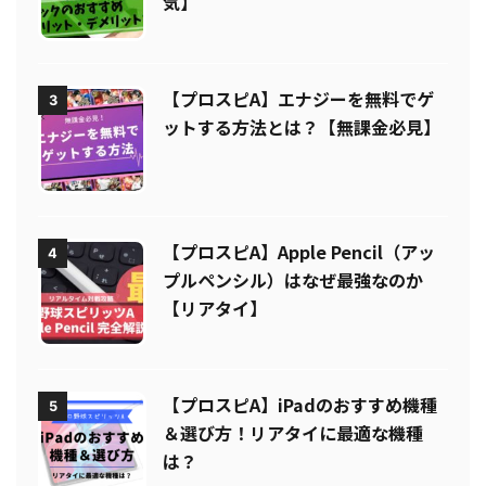
気】
【プロスピA】エナジーを無料でゲ
3
ットする方法とは？【無課金必見】
【プロスピA】Apple Pencil（アッ
4
プルペンシル）はなぜ最強なのか
【リアタイ】
【プロスピA】iPadのおすすめ機種
5
＆選び方！リアタイに最適な機種
は？