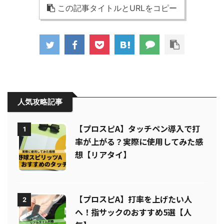
この記事タイトルとURLをコピー
人気攻略記事
【プロスピA】タッチペン導入で打
1
率が上がる？実際に使用してみた感
想【リアタイ】
【プロスピA】打率を上げたい人
2
へ！指サックのおすすめ5選【人