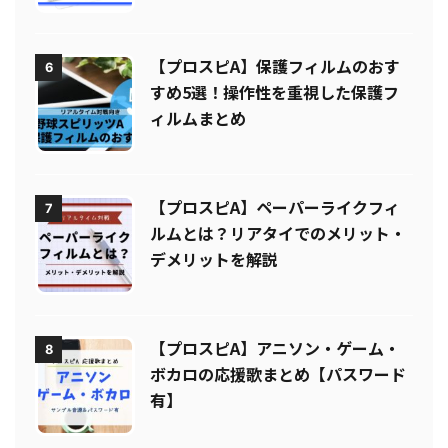
【プロスピA】保護フィルムのおす
6
すめ5選！操作性を重視した保護フ
ィルムまとめ
【プロスピA】ペーパーライクフィ
7
ルムとは？リアタイでのメリット・
デメリットを解説
【プロスピA】アニソン・ゲーム・
8
ボカロの応援歌まとめ【パスワード
有】