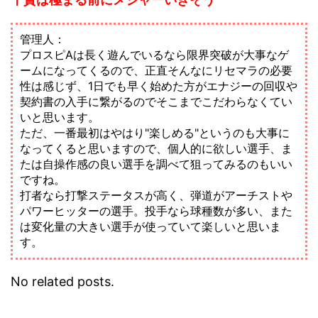
千賀は極まる前にメジャーいきそう
管理人：
プロスピAは長く遊んでいるなら限界突破が大事なゲ
ームになってくるので、正直そんなにリセマラの必要
性は感じず、1日でも早く始めた方がエナジーの回収や
契約書の入手に繋がるのでそこまでこだわらなくてい
いと思います。
ただ、一番最初はやはり"楽しめる"というのも大事に
なってくると思いますので、個人的に欲しい選手、ま
たは自操作感の良い選手を調べて狙ってみるのもいい
ですね。
打者なら打撃ステータスが高く、弾道がアーチストや
パワーヒッターの選手。投手なら球種数が多い、また
は変化量の大きい選手が使っていて楽しいと思いま
す。
No related posts.