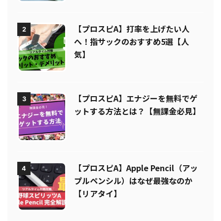
【プロスピA】打率を上げたい人
2
へ！指サックのおすすめ5選【人
気】
【プロスピA】エナジーを無料でゲ
3
ットする方法とは？【無課金必見】
【プロスピA】Apple Pencil（アッ
4
プルペンシル）はなぜ最強なのか
【リアタイ】