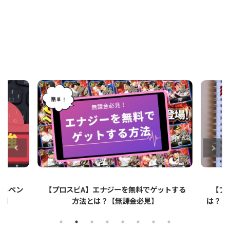
スピA】エナジーを無料でゲットする
【プロスピA】ペーパーラ
方法とは？【無課金必見】
は？リアタイでのメリット・
説