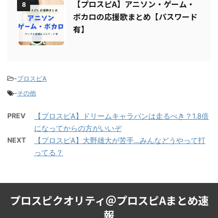
【プロスピA】アニソン・ゲーム・
8
ボカロの応援歌まとめ【パスワード
有】
-
プロスピA
-
その他
PREV
【プロスピA】ドリームキャラバンは走るべき？1.8倍
になってからの方がいいぞ
NEXT
【プロスピA】大野雄大が苦手…みんなどうやって打
ってる？
プロスピクオリティ＠プロスピAまとめ速
報