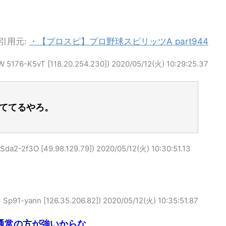
引用元:
・【プロスピ】プロ野球スピリッツA part944
-K5vT [118.20.254.230])
2020/05/12(火) 10:29:25.37
ててるやろ。
2f3O [49.98.129.79])
2020/05/12(火) 10:30:51.13
-yann [126.35.206.82])
2020/05/12(火) 10:35:51.87
通常の方が強いからな