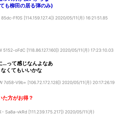
来ても柳田の居る弾のみ)
Ff0S [114.159.127.4])
2020/05/11(月) 16:21:51.85
-oFdC [118.86.127.160])
2020/05/11(月) 17:23:10.03
に…って感じなんよなあ
さなくてもいいかな
-V9b+ [106.72.172.128])
2020/05/11(月) 20:17:26.19
いた方がお得？
a-vkRd [111.239.175.217])
2020/05/11(月)