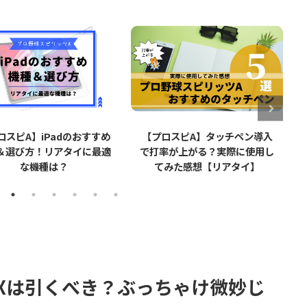
ロスピA】iPadのおすすめ
【プロスピA】タッチペン導入
＆選び方！リアタイに最適
で打率が上がる？実際に使用し
な機種は？
てみた感想【リアタイ】
Xは引くべき？ぶっちゃけ微妙じ