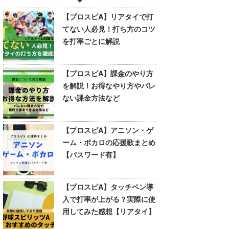
【プロスピA】リアタイで打
てない人必見！打ち方のコツ
を打率ごとに解説
【プロスピA】課金のやり方
を解説！お得なやり方やバレ
ない課金方法など
【プロスピA】アニソン・ゲ
ーム・ボカロの応援歌まとめ
【パスワード有】
【プロスピA】タッチペン導
入で打率が上がる？実際に使
用してみた感想【リアタイ】