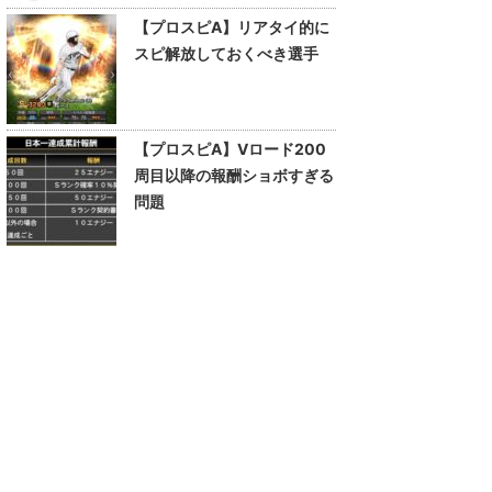
【プロスピA】リアタイ的に
スピ解放しておくべき選手
【プロスピA】Vロード200
周目以降の報酬ショボすぎる
問題