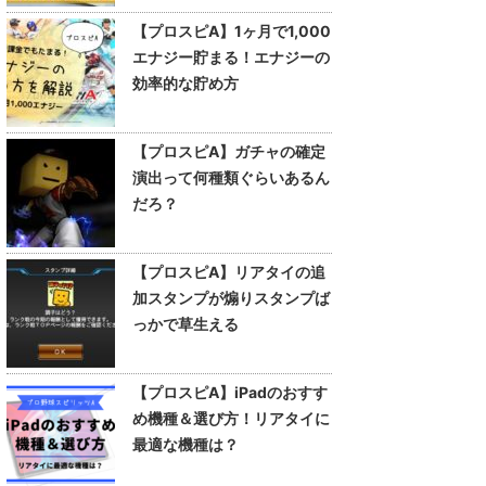
【プロスピA】1ヶ月で1,000
エナジー貯まる！エナジーの
効率的な貯め方
【プロスピA】ガチャの確定
演出って何種類ぐらいあるん
だろ？
【プロスピA】リアタイの追
加スタンプが煽りスタンプば
っかで草生える
【プロスピA】iPadのおすす
め機種＆選び方！リアタイに
最適な機種は？