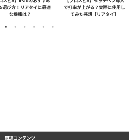
ロスピA】iPadのおすすめ
【プロスピA】タッチペン導入
＆選び方！リアタイに最適
で打率が上がる？実際に使用し
な機種は？
てみた感想【リアタイ】
関連コンテンツ