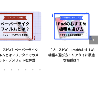
スピA】ペーパーライク
【プロスピA】iPadのおすすめ
【
とは？リアタイでのメ
機種＆選び方！リアタイに最適
で打
・デメリットを解説
な機種は？