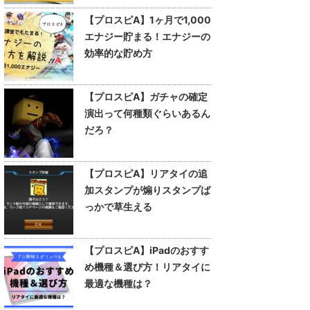
【プロスピA】1ヶ月で1,000
エナジー貯まる！エナジーの
効率的な貯め方
【プロスピA】ガチャの確定
演出って何種類ぐらいあるん
だろ？
【プロスピA】リアタイの追
加スタンプが煽りスタンプば
っかで草生える
【プロスピA】iPadのおすす
め機種＆選び方！リアタイに
最適な機種は？