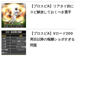
【プロスピA】リアタイ的に
スピ解放しておくべき選手
【プロスピA】Vロード200
周目以降の報酬ショボすぎる
問題