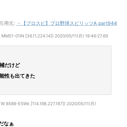
引用元:
・【プロスピ】プロ野球スピリッツA part944
-01IN [36.11.224.14])
2020/05/11(月) 19:46:27.69
補だけど
能性も出てきた
8-E5Wk [114.198.227.187])
2020/05/11(月)
だなぁ