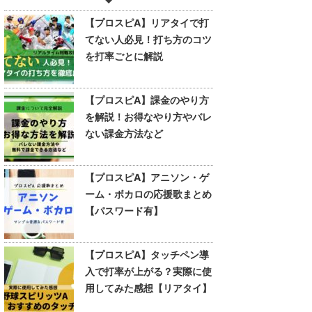
【プロスピA】リアタイで打
てない人必見！打ち方のコツ
を打率ごとに解説
【プロスピA】課金のやり方
を解説！お得なやり方やバレ
ない課金方法など
【プロスピA】アニソン・ゲ
ーム・ボカロの応援歌まとめ
【パスワード有】
【プロスピA】タッチペン導
入で打率が上がる？実際に使
用してみた感想【リアタイ】