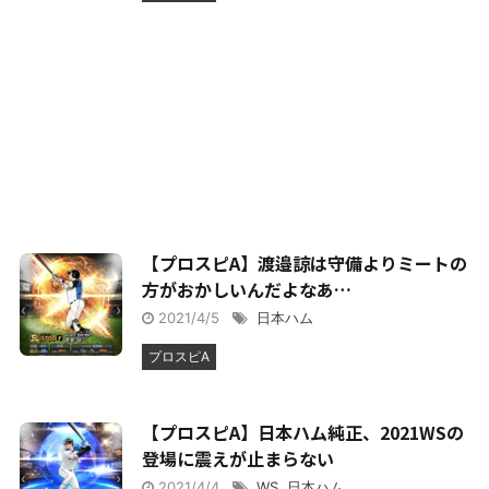
【プロスピA】渡邉諒は守備よりミートの
方がおかしいんだよなあ…
2021/4/5
日本ハム
プロスピA
【プロスピA】日本ハム純正、2021WSの
登場に震えが止まらない
2021/4/4
WS
,
日本ハム