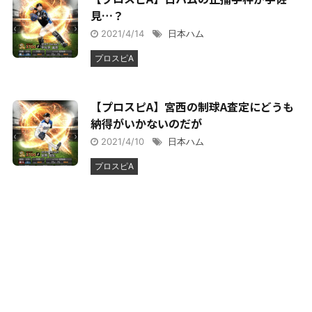
見…？
2021/4/14
日本ハム
プロスピA
【プロスピA】宮西の制球A査定にどうも
納得がいかないのだが
2021/4/10
日本ハム
プロスピA