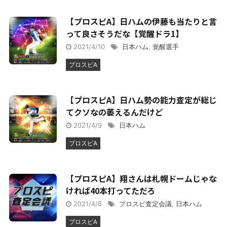
【プロスピA】日ハムの伊藤も当たりと言
って良さそうだな【覚醒ドラ1】
2021/4/10
日本ハム
,
覚醒選手
プロスピA
【プロスピA】日ハム勢の能力査定が総じ
てクソなの萎えるんだけど
2021/4/9
日本ハム
プロスピA
【プロスピA】翔さんは札幌ドームじゃな
ければ40本打ってただろ
2021/4/6
プロスピ査定会議
,
日本ハム
プロスピA