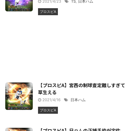
2021/4/23
TS
,
日本ハム
プロスピA
【プロスピA】宮西の制球査定難しすぎて
草生える
2021/4/16
日本ハム
プロスピA
【プロスピA】日ハムの正捕手枠が宇佐