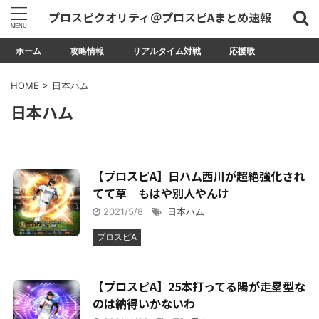
プロスピクオリティ＠プロスピAまとめ速報
ホーム
攻略情報
リアルタイム対戦
応援歌
HOME
>
日本ハム
日本ハム
【プロスピA】日ハム西川が超絶強化され
てて草 もはや別人やんけ
2021/5/8
日本ハム
プロスピA
【プロスピA】25本打ってる陽が走塁型な
のは納得いかないわ