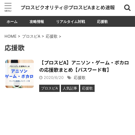
プロスピクオリティ＠プロスピAまとめ速報
ホーム
攻略情報
リアルタイム対戦
応援歌
HOME
>
プロスピA
>
応援歌
>
応援歌
【プロスピA】アニソン・ゲーム・ボカロ
の応援歌まとめ【パスワード有】
2020/6/20
応援歌
プロスピA
人気記事
応援歌